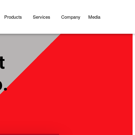
Products
Services
Company
Media
t
o.