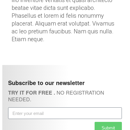
illo inventore veritatis et quasi architecto
beatae vitae dicta sunt explicabo.
Phasellus et lorem id felis nonummy
placerat. Aliquam erat volutpat. Vivamus
ac leo pretium faucibus. Nam quis nulla.
Etiam neque.
Subscribe to our newsletter
TRY IT FOR FREE .
NO REGISTRATION
NEEDED.
Submit